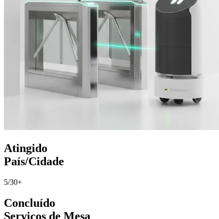
Atingido
País/Cidade
5/30+
Concluído
Serviços de Mesa