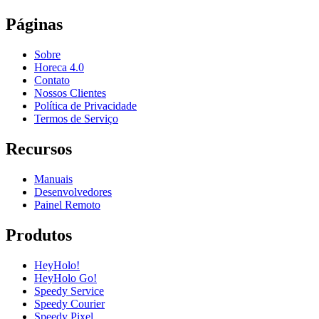
Páginas
Sobre
Horeca 4.0
Contato
Nossos Clientes
Política de Privacidade
Termos de Serviço
Recursos
Manuais
Desenvolvedores
Painel Remoto
Produtos
HeyHolo!
HeyHolo Go!
Speedy Service
Speedy Courier
Speedy Pixel