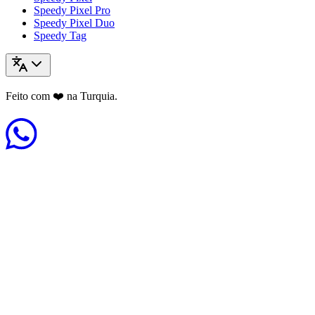
Speedy Pixel Pro
Speedy Pixel Duo
Speedy Tag
Feito com ❤️ na Turquia.