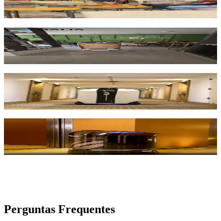
Sural Hotel
Lexia Otel
Novotel Otel
Zorlu Center
Perguntas
Frequentes