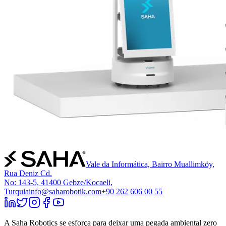
Vale da Informática, Bairro Muallimköy,
Rua Deniz Cd.
No: 143-5, 41400 Gebze/Kocaeli,
Turquia
info@saharobotik.com
+90 262 606 00 55
A Saha Robotics se esforça para deixar uma pegada ambiental zero