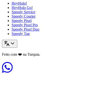
HeyHolo!
HeyHolo Go!
Speedy Service
Speedy Courier
Speedy Pixel
Speedy Pixel Pro
Speedy Pixel Duo
Speedy Tag
Feito com ❤️ na Turquia.