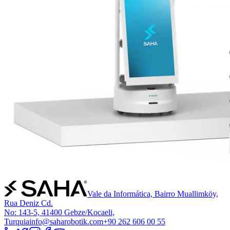
Vale da Informática, Bairro Muallimköy,
Rua Deniz Cd.
No: 143-5, 41400 Gebze/Kocaeli,
Turquia
info@saharobotik.com
+90 262 606 00 55