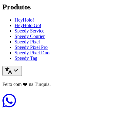
Produtos
HeyHolo!
HeyHolo Go!
Speedy Service
Speedy Courier
Speedy Pixel
Speedy Pixel Pro
Speedy Pixel Duo
Speedy Tag
Feito com ❤️ na Turquia.